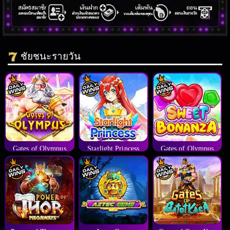
ชัยชนะรายวัน
Gates of Olympus
Starlight Princess
Gates of Olympus