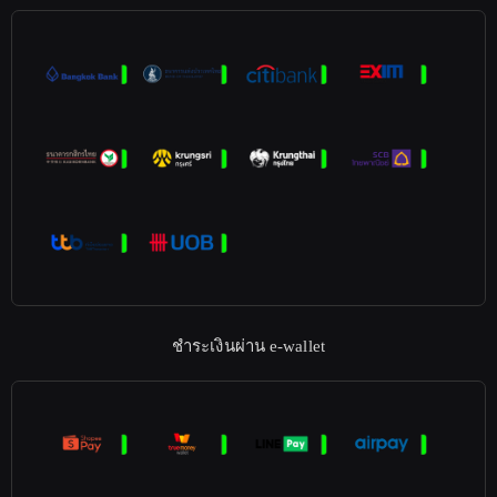
ชำระเงินผ่าน e-wallet