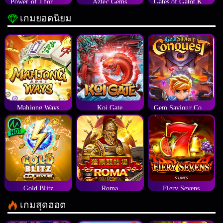
Power of Thor Megaways
Aztec Gems
Gates of Gatot Kaca
เกมยอดนิยม
Mahjong Ways
Koi Gate
Gem Saviour Conquest
Gold Blitz
Roma
Fiery Sevens
เกมสุดฮอต